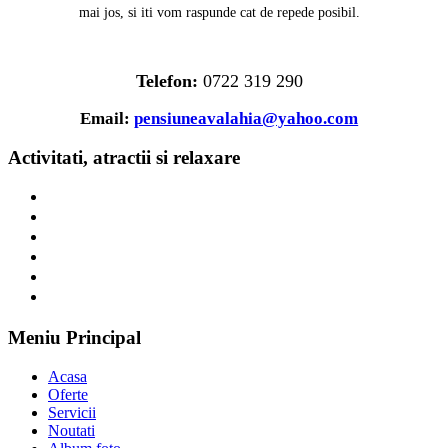
mai jos, si iti vom raspunde cat de repede posibil.
Telefon:
0722 319 290
Email:
pensiuneavalahia@yahoo.com
Activitati, atractii si relaxare
Meniu Principal
Acasa
Oferte
Servicii
Noutati