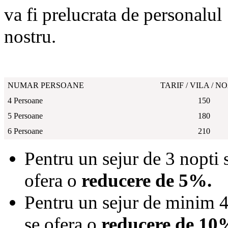
va fi prelucrata de personalul
nostru.
NUMAR PERSOANE
TARIF / VILA / N
4 Persoane
150
5 Persoane
180
6 Persoane
210
Pentru un sejur de 3 nopti 
ofera o
reducere de 5%.
Pentru un sejur de minim 4
se ofera o
reducere de 10