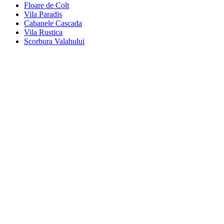
Floare de Colt
Vila Paradis
Cabanele Cascada
Vila Rustica
Scorbura Valahului