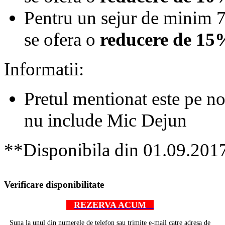
Pentru un sejur de minim 7
se ofera o
reducere de 15
Informatii:
Pretul mentionat este pe no
nu include Mic Dejun
**Disponibila din 01.09.201
AdmirorGallery 4.5.0
, author/s
Vasiljevski
&
Kekeljevic
.
Verificare disponibilitate
REZERVA ACUM
Suna la unul din numerele de telefon sau trimite e-mail catre adresa de