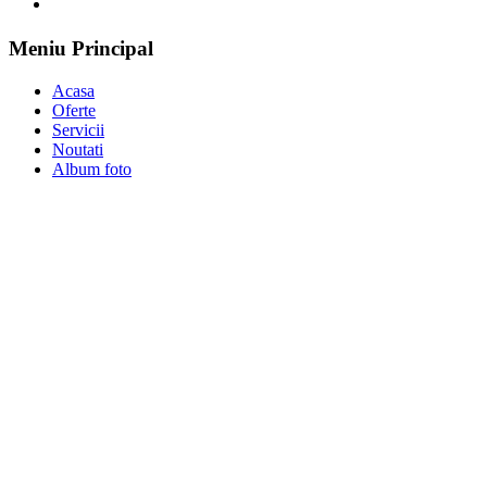
Meniu Principal
Acasa
Oferte
Servicii
Noutati
Album foto