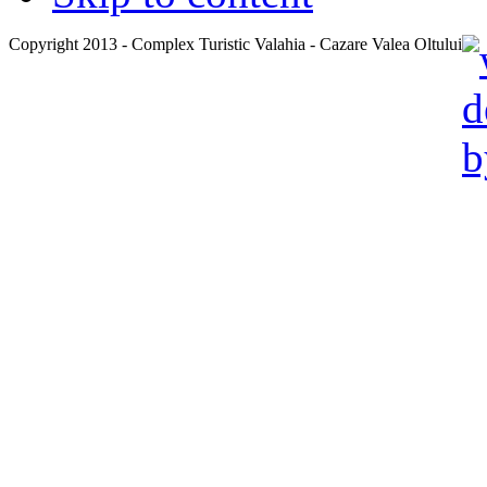
Copyright 2013 - Complex Turistic Valahia - Cazare Valea Oltului