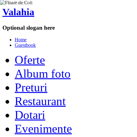
Valahia
Optional slogan here
Home
Guestbook
Oferte
Album foto
Preturi
Restaurant
Dotari
Evenimente