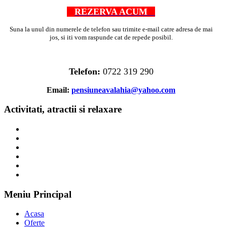
REZERVA ACUM
Suna la unul din numerele de telefon sau trimite e-mail catre adresa de mai
jos, si iti vom raspunde cat de repede posibil.
Telefon:
0722 319 290
Email:
pensiuneavalahia@yahoo.com
Activitati, atractii si relaxare
Meniu Principal
Acasa
Oferte
Servicii